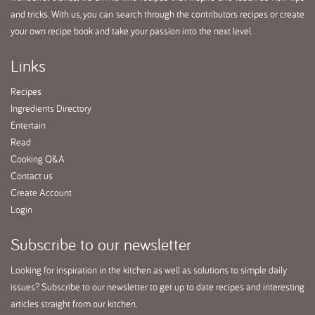
and tricks. With us, you can search through the contributors recipes or create
your own recipe book and take your passion into the next level.
Links
Recipes
Ingredients Directory
Entertain
Read
Cooking Q&A
Contact us
Create Account
Login
Subscribe
to our newsletter
Looking for inspiration in the kitchen as well as solutions to simple daily
issues? Subscribe to our newsletter to get up to date recipes and interesting
articles straight from our kitchen.