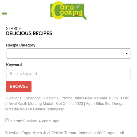
SEARCH
DELICIOUS RECIPES
Recipe Category
Keyword
BROWSE
Questions
›
Category: Questions
›
Promo Bonus New Member 100% TO X5
di Awal Kasih Menang Mudah Slot Online 2023 | Agen Situs Slot Dengan
Tersedia Koleksi Games Terlengkap
siaran99
asked 4 years ago
Question Tags:
Agen Judi Online Terbaru Indonesia 2022
,
agen judi