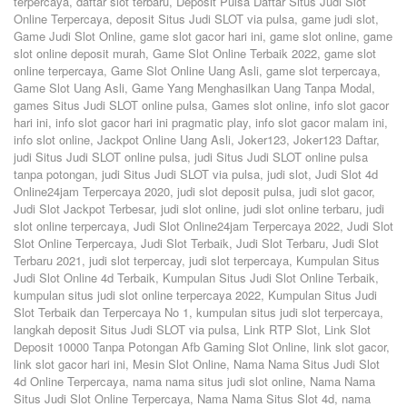
terpercaya
,
daftar slot terbaru
,
Deposit Pulsa Daftar Situs Judi Slot
Online Terpercaya
,
deposit Situs Judi SLOT via pulsa
,
game judi slot
,
Game Judi Slot Online
,
game slot gacor hari ini
,
game slot online
,
game
slot online deposit murah
,
Game Slot Online Terbaik 2022
,
game slot
online terpercaya
,
Game Slot Online Uang Asli
,
game slot terpercaya
,
Game Slot Uang Asli
,
Game Yang Menghasilkan Uang Tanpa Modal
,
games Situs Judi SLOT online pulsa
,
Games slot online
,
info slot gacor
hari ini
,
info slot gacor hari ini pragmatic play
,
info slot gacor malam ini
,
info slot online
,
Jackpot Online Uang Asli
,
Joker123
,
Joker123 Daftar
,
judi Situs Judi SLOT online pulsa
,
judi Situs Judi SLOT online pulsa
tanpa potongan
,
judi Situs Judi SLOT via pulsa
,
judi slot
,
Judi Slot 4d
Online24jam Terpercaya 2020
,
judi slot deposit pulsa
,
judi slot gacor
,
Judi Slot Jackpot Terbesar
,
judi slot online
,
judi slot online terbaru
,
judi
slot online terpercaya
,
Judi Slot Online24jam Terpercaya 2022
,
Judi Slot
Slot Online Terpercaya
,
Judi Slot Terbaik
,
Judi Slot Terbaru
,
Judi Slot
Terbaru 2021
,
judi slot terpercay
,
judi slot terpercaya
,
Kumpulan Situs
Judi Slot Online 4d Terbaik
,
Kumpulan Situs Judi Slot Online Terbaik
,
kumpulan situs judi slot online terpercaya 2022
,
Kumpulan Situs Judi
Slot Terbaik dan Terpercaya No 1
,
kumpulan situs judi slot terpercaya
,
langkah deposit Situs Judi SLOT via pulsa
,
Link RTP Slot
,
Link Slot
Deposit 10000 Tanpa Potongan Afb Gaming Slot Online
,
link slot gacor
,
link slot gacor hari ini
,
Mesin Slot Online
,
Nama Nama Situs Judi Slot
4d Online Terpercaya
,
nama nama situs judi slot online
,
Nama Nama
Situs Judi Slot Online Terpercaya
,
Nama Nama Situs Slot 4d
,
nama