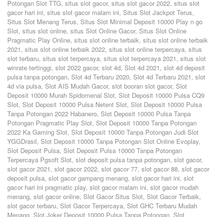
Potongan Slot TTG
,
situs slot gacor
,
situs slot gacor 2022
,
situs slot
gacor hari ini
,
situs slot gacor malam ini
,
Situs Slot Jackpot Terus
,
Situs Slot Menang Terus
,
Situs Slot Minimal Deposit 10000 Play n go
Slot
,
situs slot online
,
situs Slot Online Gacor
,
Situs Slot Online
Pragmatic Play Online
,
situs slot online terbaik
,
situs slot online terbaik
2021
,
situs slot online terbaik 2022
,
situs slot online terpercaya
,
situs
slot terbaru
,
situs slot terpercaya
,
situs slot terpercaya 2021
,
situs slot
winrate tertinggi
,
slot 2022 gacor
,
slot 4d
,
Slot 4d 2021
,
slot 4d deposit
pulsa tanpa potongan
,
Slot 4d Terbaru 2020
,
Slot 4d Terbaru 2021
,
slot
4d via pulsa
,
Slot AIS Mudah Gacor
,
slot booran slot gacor
,
Slot
Deposit 10000 Murah Spidomenal Slot
,
Slot Deposit 10000 Pulsa CQ9
Slot
,
Slot Deposit 10000 Pulsa Netent Slot
,
Slot Deposit 10000 Pulsa
Tanpa Potongan 2022 Habanero
,
Slot Deposit 10000 Pulsa Tanpa
Potongan Pragmatic Play Slot
,
Slot Deposit 10000 Tanpa Potongan
2022 Ka Gaming Slot
,
Slot Deposit 10000 Tanpa Potongan Judi Slot
YGGDrasil
,
Slot Deposit 10000 Tanpa Potongan Slot Online Evoplay
,
Slot Deposit Pulsa
,
Slot Deposit Pulsa 10000 Tanpa Potongan
Terpercaya Pgsoft Slot
,
slot deposit pulsa tanpa potongan
,
slot gacor
,
slot gacor 2021
,
slot gacor 2022
,
slot gacor 77
,
slot gacor 88
,
slot gacor
deposit pulsa
,
slot gacor gampang menang
,
slot gacor hari ini
,
slot
gacor hari ini pragmatic play
,
slot gacor malam ini
,
slot gacor mudah
menang
,
slot gacor online
,
Slot Gacor Situs Slot
,
Slot Gacor Terbaik
,
slot gacor terbaru
,
Slot Gacor Terpercaya
,
Slot GHC Terbaru Mudah
Menang
,
Slot Joker Deposit 10000 Pulsa Tanpa Potongan
,
Slot