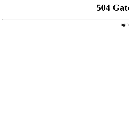
504 Gat
ngin