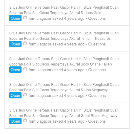
Situs Judi Online Terbaru Pasti Gacor Hari Ini Situs Penghasil Cuan |
Bocoran Pola Slot Gacor Terpercaya Akurat 5 Lions Gold
Open
formulagacor
asked 4 years ago
•
Questions
Situs Judi Online Terbaru Pasti Gacor Hari Ini Situs Penghasil Cuan |
Bocoran Pola Slot Gacor Terpercaya Akurat Temujin Treasures
Open
formulagacor
asked 4 years ago
•
Questions
Situs Judi Online Terbaru Pasti Gacor Hari Ini Situs Penghasil Cuan |
Bocoran Pola Slot Gacor Terpercaya Akurat Book Of The Fallen
Open
formulagacor
asked 4 years ago
•
Questions
Situs Judi Online Terbaru Pasti Gacor Hari Ini Situs Penghasil Cuan |
Bocoran Pola Slot Gacor Terpercaya Akurat 5 Lion Megaway
Open
formulagacor
asked 4 years ago
•
Questions
Situs Judi Online Terbaru Pasti Gacor Hari Ini Situs Penghasil Cuan |
Bocoran Pola Slot Gacor Terpercaya Akurat Greet Rhino Megaway
Open
formulagacor
asked 4 years ago
•
Questions