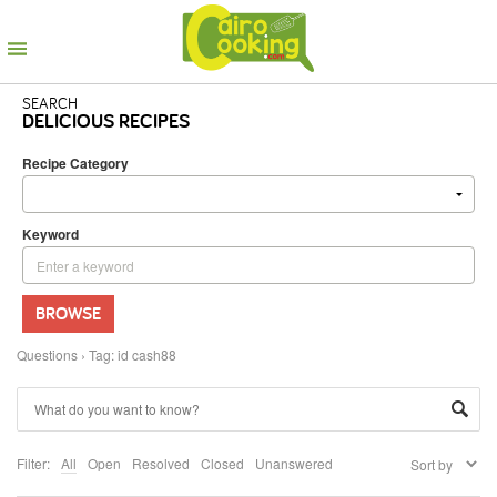
SEARCH
DELICIOUS RECIPES
Recipe Category
Keyword
BROWSE
Questions
›
Tag: id cash88
Filter:
All
Open
Resolved
Closed
Unanswered