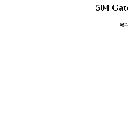
504 Gat
ngin