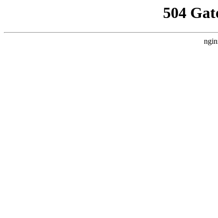
504 Gat
ngin