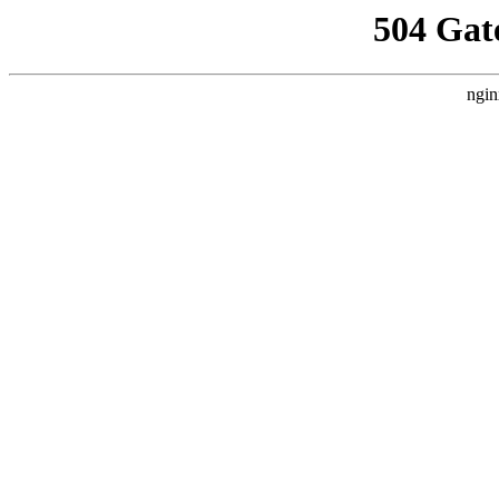
504 Gat
ngin