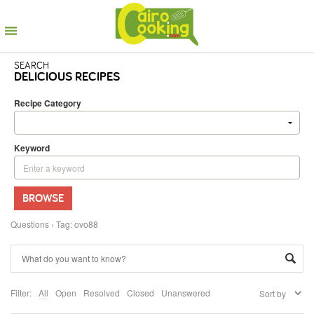
SEARCH
DELICIOUS RECIPES
Recipe Category
Keyword
BROWSE
Questions
›
Tag: ovo88
Filter:
All
Open
Resolved
Closed
Unanswered