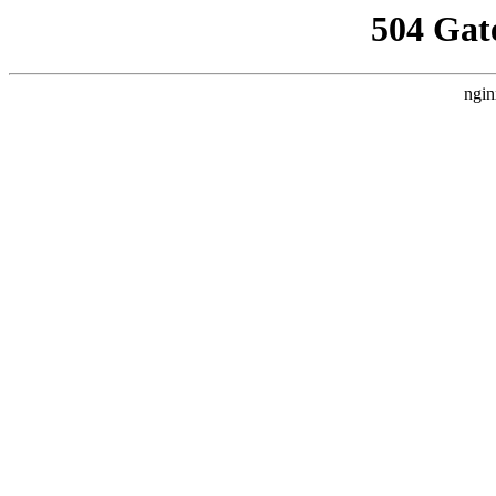
504 Gat
ngin