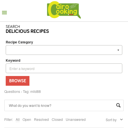
SEARCH
DELICIOUS RECIPES
Recipe Category
Keyword
BROWSE
Questions
›
Tag: mild88
Filter:
All
Open
Resolved
Closed
Unanswered