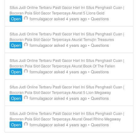
Situs Judi Online Terbaru Pasti Gacor Hari Ini Situs Penghasil Cuan |
Bocoran Pola Slot Gacor Terpercaya Akurat 5 Lions Gold
Open
formulagacor
asked 4 years ago
•
Questions
Situs Judi Online Terbaru Pasti Gacor Hari Ini Situs Penghasil Cuan |
Bocoran Pola Slot Gacor Terpercaya Akurat Temujin Treasures
Open
formulagacor
asked 4 years ago
•
Questions
Situs Judi Online Terbaru Pasti Gacor Hari Ini Situs Penghasil Cuan |
Bocoran Pola Slot Gacor Terpercaya Akurat Book Of The Fallen
Open
formulagacor
asked 4 years ago
•
Questions
Situs Judi Online Terbaru Pasti Gacor Hari Ini Situs Penghasil Cuan |
Bocoran Pola Slot Gacor Terpercaya Akurat 5 Lion Megaway
Open
formulagacor
asked 4 years ago
•
Questions
Situs Judi Online Terbaru Pasti Gacor Hari Ini Situs Penghasil Cuan |
Bocoran Pola Slot Gacor Terpercaya Akurat Greet Rhino Megaway
Open
formulagacor
asked 4 years ago
•
Questions