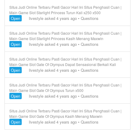
Situs Judi Online Terbaru Pasti Gacor Hari Ini Situs Penghasil Cuan |
Main Game Slot Starlight Princess Turun Kali x250 x500
Open
livestyle
asked 4 years ago
•
Questions
Situs Judi Online Terbaru Pasti Gacor Hari Ini Situs Penghasil Cuan |
Main Game Slot Starlight Princess Kasih Menang Maxwin
Open
livestyle
asked 4 years ago
•
Questions
Situs Judi Online Terbaru Pasti Gacor Hari Ini Situs Penghasil Cuan |
Main Game Slot Gate Of Olympus Dapat Sensasional Berkali Kali
Open
livestyle
asked 4 years ago
•
Questions
Situs Judi Online Terbaru Pasti Gacor Hari Ini Situs Penghasil Cuan |
Main Game Slot Gate Of Olympus Turun x500
Open
livestyle
asked 4 years ago
•
Questions
Situs Judi Online Terbaru Pasti Gacor Hari Ini Situs Penghasil Cuan |
Main Game Slot Gate Of Olympus Kasih Menang Maxwin
Open
livestyle
asked 4 years ago
•
Questions