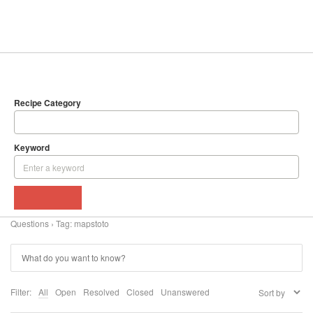
SEARCH
DELICIOUS RECIPES
Recipe Category
Keyword
BROWSE
Questions
›
Tag: mapstoto
Filter:
All
Open
Resolved
Closed
Unanswered