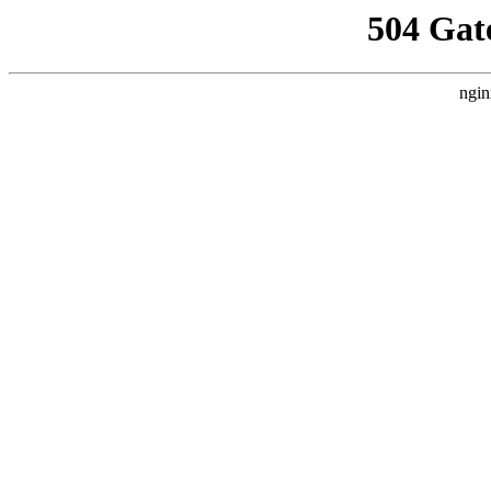
504 Gat
ngin