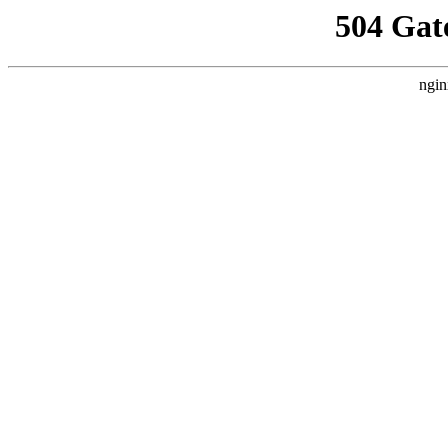
504 Gat
ngin