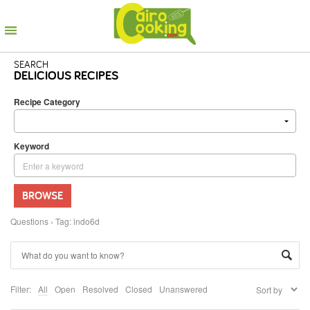
SEARCH
DELICIOUS RECIPES
Recipe Category
Keyword
BROWSE
Questions
›
Tag: indo6d
Filter:
All
Open
Resolved
Closed
Unanswered