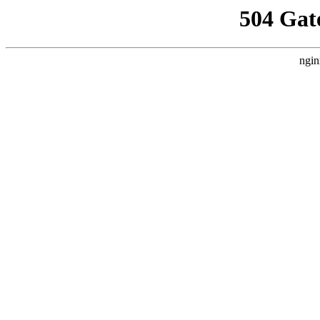
504 Gat
ngin