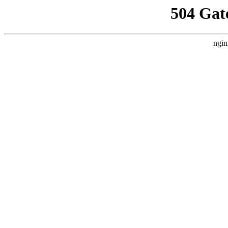
504 Gat
ngin