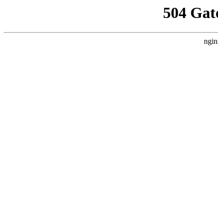
504 Gat
ngin