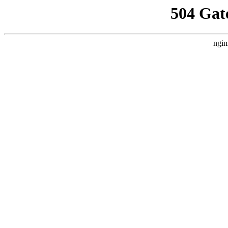
504 Gat
ngin