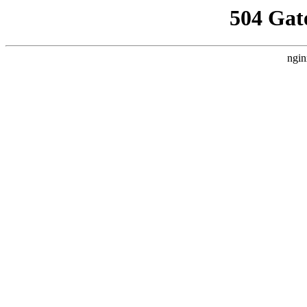
504 Gat
ngin