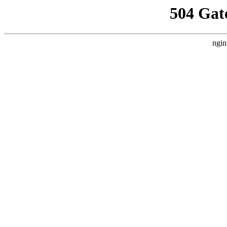
504 Gat
ngin